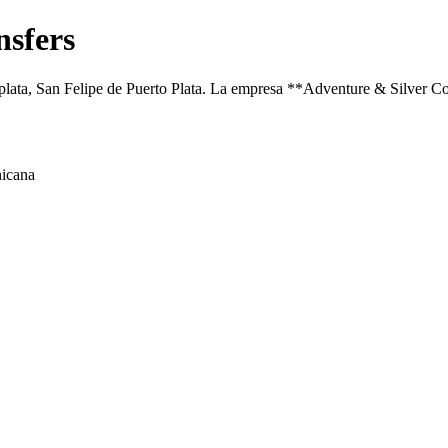
nsfers
plata, San Felipe de Puerto Plata. La empresa **Adventure & Silver Coa
nicana